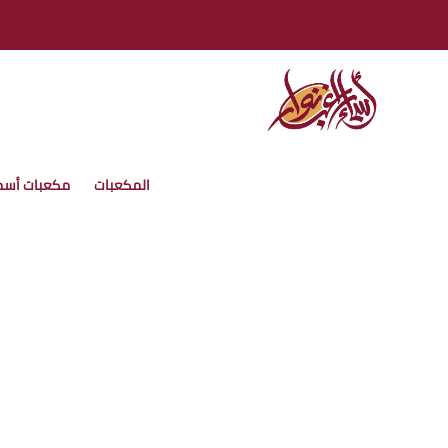
المكعبات
مكعبات أسم